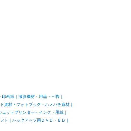
・印画紙
｜
撮影機材・用品・三脚
｜
ト資材・フォトブック・ハメパチ資材
｜
ジェットプリンター・インク・用紙
｜
フト
｜
バックアップ用ＤＶＤ・ＢＤ
｜