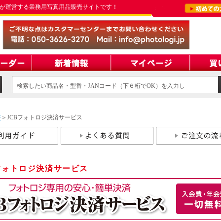
が運営する業務用写真用品販売サイトです！
検索したい商品名・型番・JANコード（下６桁でOK）を入力し
てください
ジ
＞JCBフォトロジ決済サービス
フォトロジ決済サービス