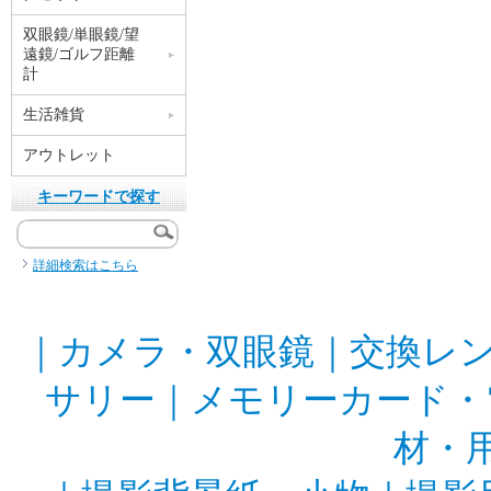
双眼鏡/単眼鏡/望
遠鏡/ゴルフ距離
計
生活雑貨
アウトレット
キーワードで探す
詳細検索はこちら
｜
カメラ・双眼鏡
｜
交換レ
サリー
｜
メモリーカード・
材・