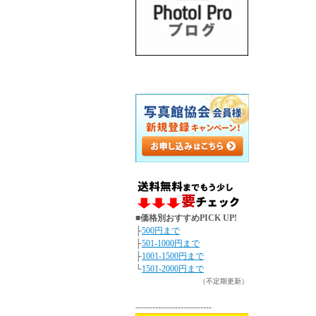
■価格別おすすめPICK UP!
├
500円まで
├
501-1000円まで
├
1001-1500円まで
└
1501-2000円まで
（不定期更新）
---------------------------