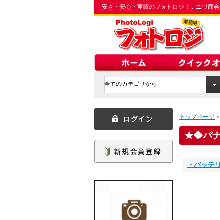
安さ・安心・実績のフォトロジ！ナニワ商会
トップページ
◆パ
・バッテ