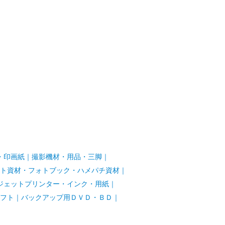
・印画紙
｜
撮影機材・用品・三脚
｜
ト資材・フォトブック・ハメパチ資材
｜
ジェットプリンター・インク・用紙
｜
フト
｜
バックアップ用ＤＶＤ・ＢＤ
｜