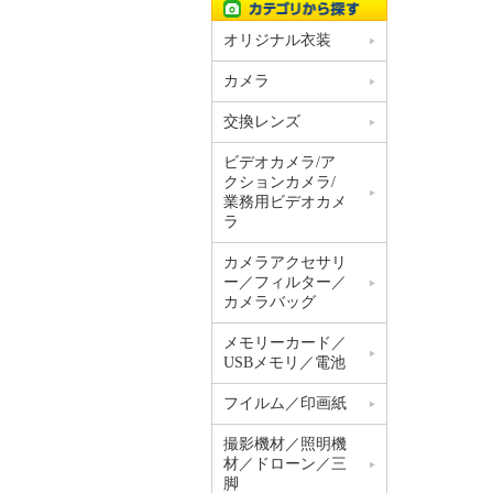
オリジナル衣装
カメラ
交換レンズ
ビデオカメラ/ア
クションカメラ/
業務用ビデオカメ
ラ
カメラアクセサリ
ー／フィルター／
カメラバッグ
メモリーカード／
USBメモリ／電池
フイルム／印画紙
撮影機材／照明機
材／ドローン／三
脚