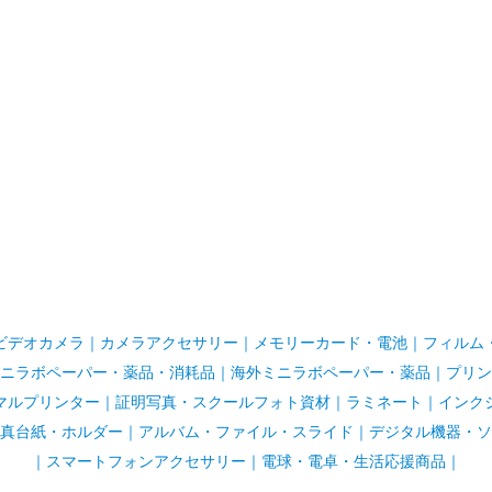
ビデオカメラ
｜
カメラアクセサリー
｜
メモリーカード・電池
｜
フィルム
ニラボペーパー・薬品・消耗品
｜
海外ミニラボペーパー・薬品
｜
プリン
マルプリンター
｜
証明写真・スクールフォト資材
｜
ラミネート
｜
インク
真台紙・ホルダー
｜
アルバム・ファイル・スライド
｜
デジタル機器・ソ
｜
スマートフォンアクセサリー
｜
電球・電卓・生活応援商品｜