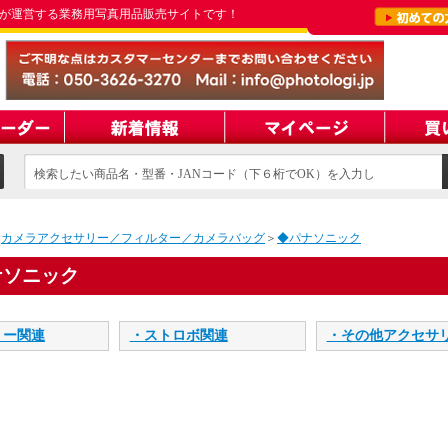
が運営する業務用写真用品販売サイトです！
検索したい商品名・型番・JANコード（下６桁でOK）を入力し
てください
＞
カメラアクセサリー／フィルター／カメラバッグ
＞
◆パナソニック
ナソニック
リー関連
・ストロボ関連
・その他アクセサ