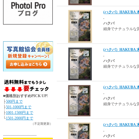
(ハクバ）HAKUBA 
.
ハクバ
細身でナチュラルな
(ハクバ）HAKUBA 
.
ハクバ
細身でナチュラルな
(ハクバ）HAKUBA 
.
■価格別おすすめPICK UP!
ハクバ
├
500円まで
細身でナチュラルな
├
501-1000円まで
├
1001-1500円まで
└
1501-2000円まで
（不定期更新）
(ハクバ）HAKUBA 
.
---------------------------
ハクバ