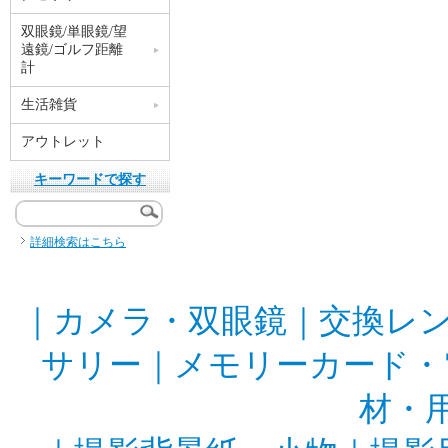
双眼鏡/単眼鏡/望
遠鏡/ゴルフ距離
計
生活雑貨
アウトレット
キーワードで探す
詳細検索はこちら
｜
カメラ・双眼鏡
｜
交換レ
サリー
｜
メモリーカード・
材・