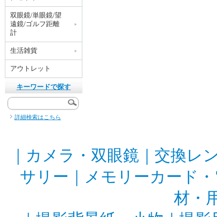
双眼鏡/単眼鏡/望
遠鏡/ゴルフ距離
計
生活雑貨
アウトレット
キーワードで探す
詳細検索はこちら
｜
カメラ・双眼鏡
｜
交換レ
サリー
｜
メモリーカード・
材・