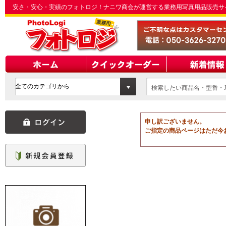
安さ・安心・実績のフォトロジ！ナニワ商会が運営する業務用写真用品販売サ
検索したい商品名・型番・J
てください
申し訳ございません。
ご指定の商品ページはただ今