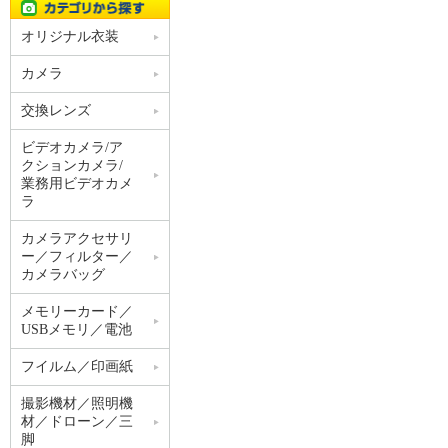
オリジナル衣装
カメラ
交換レンズ
ビデオカメラ/ア
クションカメラ/
業務用ビデオカメ
ラ
カメラアクセサリ
ー／フィルター／
カメラバッグ
メモリーカード／
USBメモリ／電池
フイルム／印画紙
撮影機材／照明機
材／ドローン／三
脚