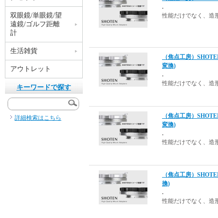
.
双眼鏡/単眼鏡/望
性能だけでなく、造
遠鏡/ゴルフ距離
計
生活雑貨
（焦点工房）SHOT
変換)
アウトレット
.
性能だけでなく、造
キーワードで探す
（焦点工房）SHOT
詳細検索はこちら
変換)
.
性能だけでなく、造
（焦点工房）SHOT
換)
.
性能だけでなく、造