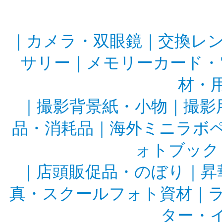
｜
カメラ・双眼鏡
｜
交換レ
サリー
｜
メモリーカード・
材・
｜
撮影背景紙・小物
｜
撮影
品・消耗品
｜
海外ミニラボ
ォトブック
｜
店頭販促品・のぼり
｜
昇
真・スクールフォト資材
｜
ター・