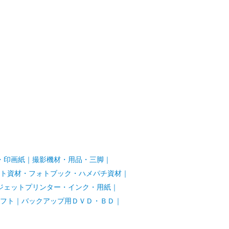
・印画紙
｜
撮影機材・用品・三脚
｜
ト資材・フォトブック・ハメパチ資材
｜
ジェットプリンター・インク・用紙
｜
フト
｜
バックアップ用ＤＶＤ・ＢＤ
｜