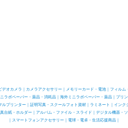
ビデオカメラ
｜
カメラアクセサリー
｜
メモリーカード・電池
｜
フィルム
ニラボペーパー・薬品・消耗品
｜
海外ミニラボペーパー・薬品
｜
プリン
マルプリンター
｜
証明写真・スクールフォト資材
｜
ラミネート
｜
インク
真台紙・ホルダー
｜
アルバム・ファイル・スライド
｜
デジタル機器・ソ
｜
スマートフォンアクセサリー
｜
電球・電卓・生活応援商品｜