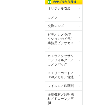
オリジナル衣装
カメラ
交換レンズ
ビデオカメラ/ア
クションカメラ/
業務用ビデオカメ
ラ
カメラアクセサリ
ー／フィルター／
カメラバッグ
メモリーカード／
USBメモリ／電池
フイルム／印画紙
撮影機材／照明機
材／ドローン／三
脚