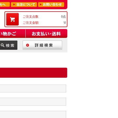
ご注文点数
0点
ご注文金額
\0