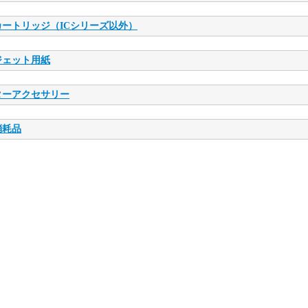
ートリッジ（ICシリーズ以外）
ジェット用紙
ターアクセサリー
消耗品