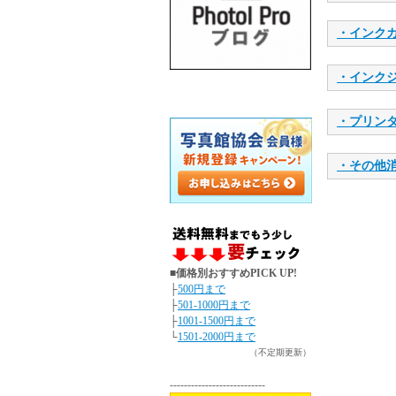
・インクカ
・インク
・プリン
・その他
■価格別おすすめPICK UP!
├
500円まで
├
501-1000円まで
├
1001-1500円まで
└
1501-2000円まで
（不定期更新）
---------------------------