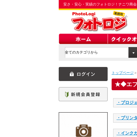
安さ・安心・実績のフォトロジ！ナニワ商会
トップページ
◆エ
・プロジェ
・プリン
・インクカ