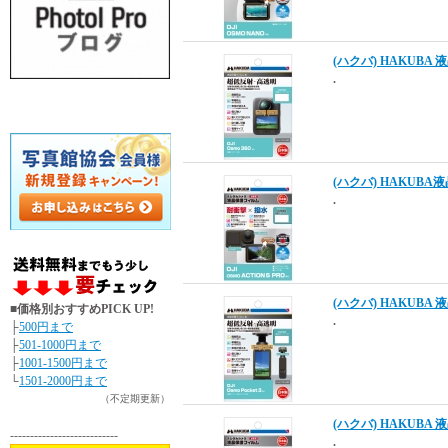
(ハクバ) HAKUBA 液
.
(ハクバ) HAKUBA液晶
.
(ハクバ) HAKUBA 液晶
■価格別おすすめPICK UP!
.
├
500円まで
├
501-1000円まで
├
1001-1500円まで
└
1501-2000円まで
（不定期更新）
(ハクバ) HAKUBA 液
---------------------------
.