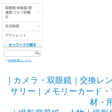
双眼鏡/単眼鏡/望
遠鏡/ゴルフ距離
計
生活雑貨
アウトレット
キーワードで探す
詳細検索はこちら
｜
カメラ・双眼鏡
｜
交換レ
サリー
｜
メモリーカード・
材・