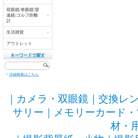
双眼鏡/単眼鏡/望
遠鏡/ゴルフ距離
計
生活雑貨
アウトレット
キーワードで探す
詳細検索はこちら
｜
カメラ・双眼鏡
｜
交換レ
サリー
｜
メモリーカード・
材・