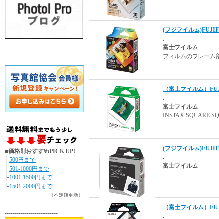
(フジフイルム)FUJI
.
富士フイルム
フィルムのフレーム
（富士フイルム）FUJI
.
富士フイルム
INSTAX SQUAR
(フジフイルム)FUJIF
■価格別おすすめPICK UP!
.
├
500円まで
富士フイルム
├
501-1000円まで
├
1001-1500円まで
└
1501-2000円まで
（不定期更新）
（富士フイルム）FUJI
---------------------------
.