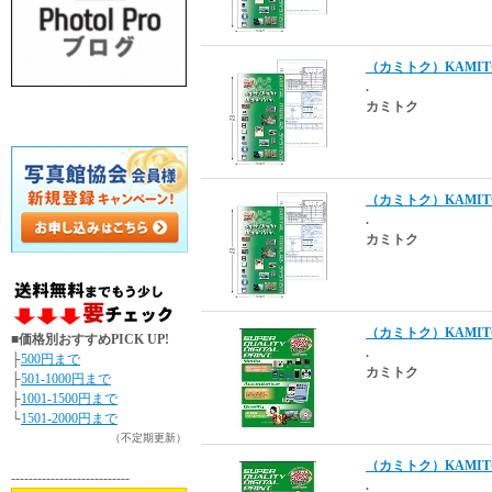
（カミトク）KAMITO
.
カミトク
（カミトク）KAMITO
.
カミトク
（カミトク）KAMITO
■価格別おすすめPICK UP!
.
├
500円まで
カミトク
├
501-1000円まで
├
1001-1500円まで
└
1501-2000円まで
（不定期更新）
（カミトク）KAMITO
---------------------------
.