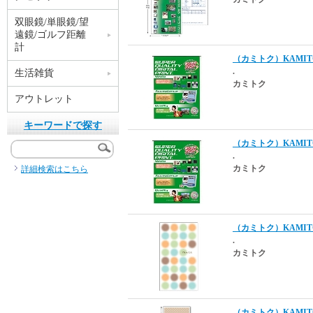
双眼鏡/単眼鏡/望
遠鏡/ゴルフ距離
計
（カミトク）KAMITO
.
生活雑貨
カミトク
アウトレット
キーワードで探す
（カミトク）KAMITO
.
カミトク
詳細検索はこちら
（カミトク）KAMITOK
.
カミトク
（カミトク）KAMITO