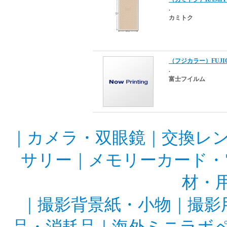
.
カミトク
（フジカラー）FUJIC
.
富士フイルム
｜
カメラ・双眼鏡
｜
交換レ
サリー
｜
メモリーカード・
材・
｜
撮影背景紙・小物
｜
撮影