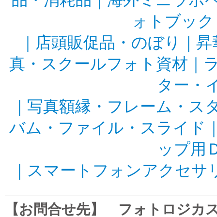
品・消耗品
｜
海外ミニラボ
ォトブック
｜
店頭販促品・のぼり
｜
昇
真・スクールフォト資材
｜
ター・
｜
写真額縁・フレーム・ス
バム・ファイル・スライド
ップ用
｜
スマートフォンアクセサ
【お問合せ先】 フォトロジカスタマ