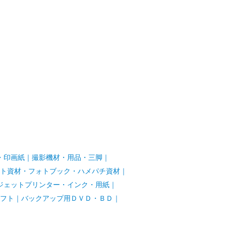
・印画紙
｜
撮影機材・用品・三脚
｜
ト資材・フォトブック・ハメパチ資材
｜
ジェットプリンター・インク・用紙
｜
フト
｜
バックアップ用ＤＶＤ・ＢＤ
｜