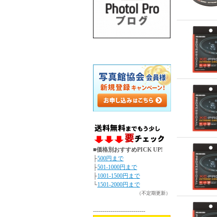
■価格別おすすめPICK UP!
├
500円まで
├
501-1000円まで
├
1001-1500円まで
└
1501-2000円まで
（不定期更新）
---------------------------