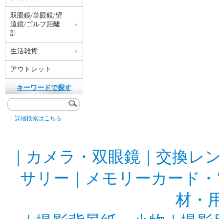
双眼鏡/単眼鏡/望
遠鏡/ゴルフ距離
計
生活雑貨
アウトレット
キーワードで探す
詳細検索はこちら
｜
カメラ・双眼鏡
｜
交換レ
サリー
｜
メモリーカード・
材・