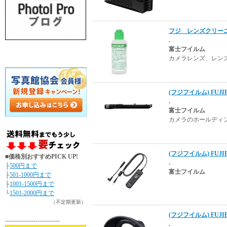
フジ レンズクリーニン
.
富士フイルム
カメラレンズ、レン
(フジフイルム) FUJI
.
富士フイルム
カメラのホールディ
(フジフイルム) FUJ
■価格別おすすめPICK UP!
.
├
500円まで
富士フイルム
├
501-1000円まで
├
1001-1500円まで
└
1501-2000円まで
（不定期更新）
(フジフイルム) FUJI
---------------------------
.