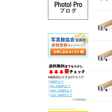
■価格別おすすめPICK UP!
├
500円まで
├
501-1000円まで
├
1001-1500円まで
└
1501-2000円まで
（不定期更新）
---------------------------