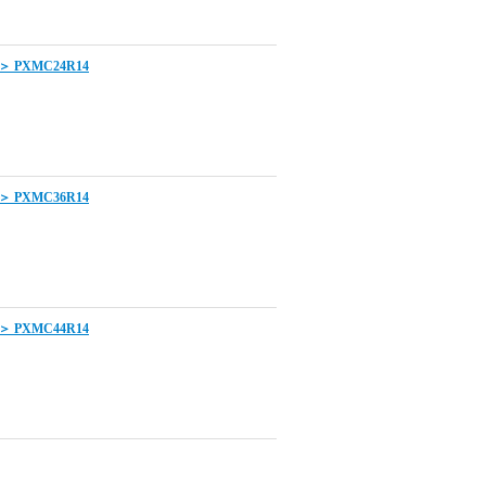
XMC24R14
XMC36R14
XMC44R14