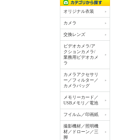
オリジナル衣装
カメラ
交換レンズ
ビデオカメラ/ア
クションカメラ/
業務用ビデオカメ
ラ
カメラアクセサリ
ー／フィルター／
カメラバッグ
メモリーカード／
USBメモリ／電池
フイルム／印画紙
撮影機材／照明機
材／ドローン／三
脚