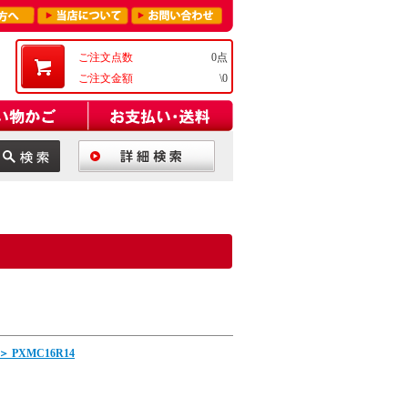
ご注文点数
0点
ご注文金額
\0
XMC16R14