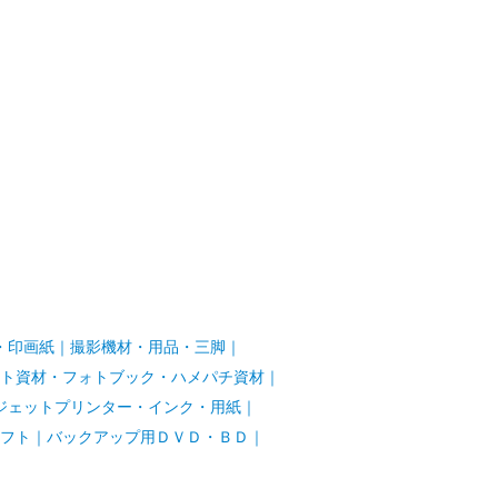
・印画紙
｜
撮影機材・用品・三脚
｜
ト資材・フォトブック・ハメパチ資材
｜
ジェットプリンター・インク・用紙
｜
フト
｜
バックアップ用ＤＶＤ・ＢＤ
｜