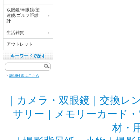
双眼鏡/単眼鏡/望
遠鏡/ゴルフ距離
計
生活雑貨
アウトレット
キーワードで探す
詳細検索はこちら
｜
カメラ・双眼鏡
｜
交換レ
サリー
｜
メモリーカード・
材・