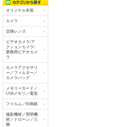
オリジナル衣装
カメラ
交換レンズ
ビデオカメラ/ア
クションカメラ/
業務用ビデオカメ
ラ
カメラアクセサリ
ー／フィルター／
カメラバッグ
メモリーカード／
USBメモリ／電池
フイルム／印画紙
撮影機材／照明機
材／ドローン／三
脚