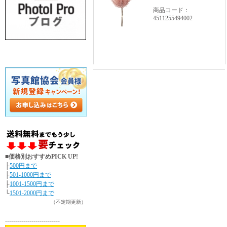
商品コード：
4511255494002
■価格別おすすめPICK UP!
├
500円まで
├
501-1000円まで
├
1001-1500円まで
└
1501-2000円まで
（不定期更新）
---------------------------