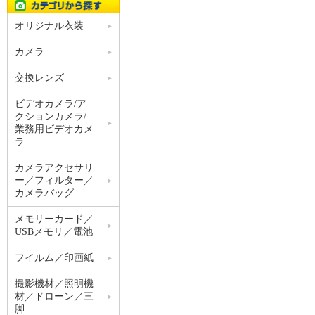
オリジナル衣装
カメラ
交換レンズ
ビデオカメラ/ア
クションカメラ/
業務用ビデオカメ
ラ
カメラアクセサリ
ー／フィルター／
カメラバッグ
メモリーカード／
USBメモリ／電池
フイルム／印画紙
撮影機材／照明機
材／ドローン／三
脚