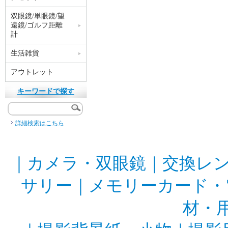
双眼鏡/単眼鏡/望
遠鏡/ゴルフ距離
計
生活雑貨
アウトレット
キーワードで探す
詳細検索はこちら
｜
カメラ・双眼鏡
｜
交換レ
サリー
｜
メモリーカード・
材・