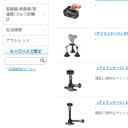
.
双眼鏡/単眼鏡/望
遠鏡/ゴルフ距離
計
生活雑貨
(アイフッテージ）IFOO
.
アウトレット
キーワードで探す
（アイフッテージ）IFOOT
詳細検索はこちら
.
撮影に便利なマジッ
（アイフッテージ）IFOOT
.
撮影に便利なマジッ