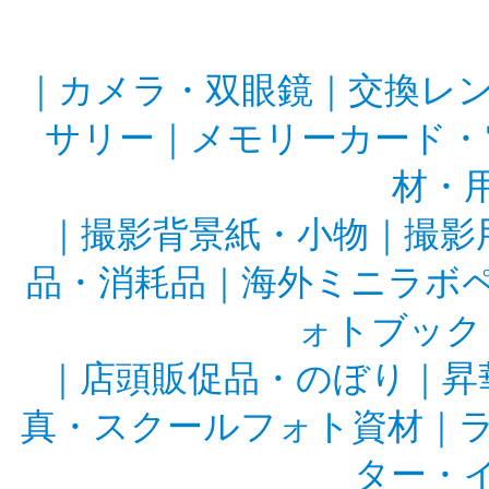
｜
カメラ・双眼鏡
｜
交換レ
サリー
｜
メモリーカード・
材・
｜
撮影背景紙・小物
｜
撮影
品・消耗品
｜
海外ミニラボ
ォトブック
｜
店頭販促品・のぼり
｜
昇
真・スクールフォト資材
｜
ター・