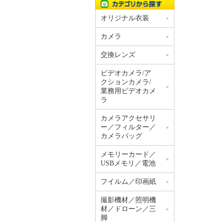
オリジナル衣装
カメラ
交換レンズ
ビデオカメラ/ア
クションカメラ/
業務用ビデオカメ
ラ
カメラアクセサリ
ー／フィルター／
カメラバッグ
メモリーカード／
USBメモリ／電池
フイルム／印画紙
撮影機材／照明機
材／ドローン／三
脚