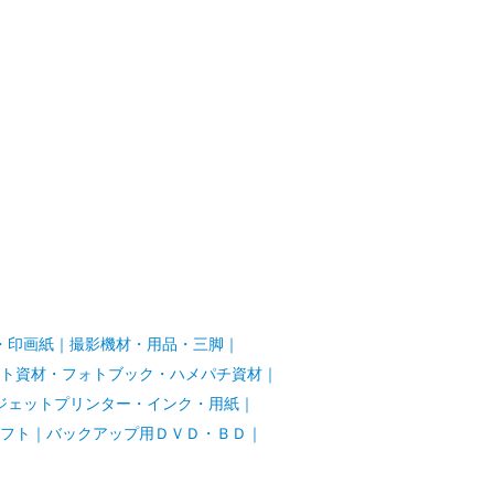
・印画紙
｜
撮影機材・用品・三脚
｜
ト資材・フォトブック・ハメパチ資材
｜
ジェットプリンター・インク・用紙
｜
フト
｜
バックアップ用ＤＶＤ・ＢＤ
｜