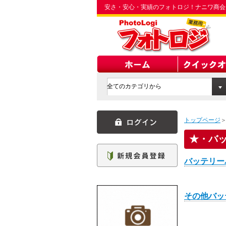
安さ・安心・実績のフォトロジ！ナニワ商会
トップページ
・バ
バッテリー
その他バッ