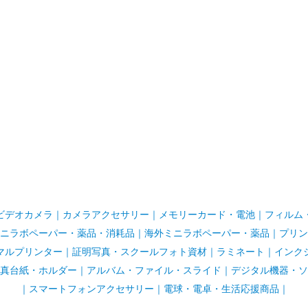
ビデオカメラ
｜
カメラアクセサリー
｜
メモリーカード・電池
｜
フィルム
ニラボペーパー・薬品・消耗品
｜
海外ミニラボペーパー・薬品
｜
プリン
マルプリンター
｜
証明写真・スクールフォト資材
｜
ラミネート
｜
インク
真台紙・ホルダー
｜
アルバム・ファイル・スライド
｜
デジタル機器・ソ
｜
スマートフォンアクセサリー
｜
電球・電卓・生活応援商品｜