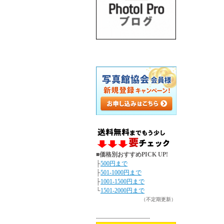
■価格別おすすめPICK UP!
├
500円まで
├
501-1000円まで
├
1001-1500円まで
└
1501-2000円まで
（不定期更新）
---------------------------