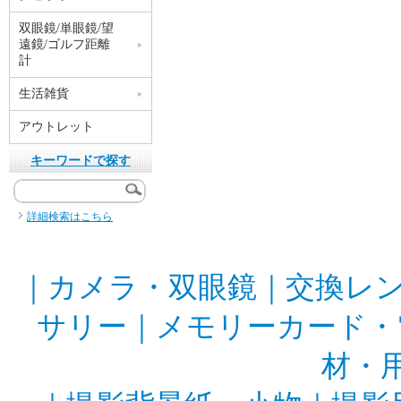
双眼鏡/単眼鏡/望
遠鏡/ゴルフ距離
計
生活雑貨
アウトレット
キーワードで探す
詳細検索はこちら
｜
カメラ・双眼鏡
｜
交換レ
サリー
｜
メモリーカード・
材・