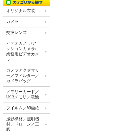
オリジナル衣装
カメラ
交換レンズ
ビデオカメラ/ア
クションカメラ/
業務用ビデオカメ
ラ
カメラアクセサリ
ー／フィルター／
カメラバッグ
メモリーカード／
USBメモリ／電池
フイルム／印画紙
撮影機材／照明機
材／ドローン／三
脚