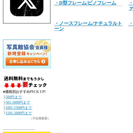
・D型フレーム/ピノフレーム
・
・ノースフレーム/ナチュラルト
ーン
■価格別おすすめPICK UP!
├
500円まで
├
501-1000円まで
├
1001-1500円まで
└
1501-2000円まで
（不定期更新）
---------------------------