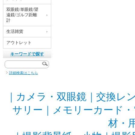
双眼鏡/単眼鏡/望
遠鏡/ゴルフ距離
計
生活雑貨
アウトレット
キーワードで探す
詳細検索はこちら
｜
カメラ・双眼鏡
｜
交換レ
サリー
｜
メモリーカード・
材・