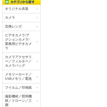
オリジナル衣装
カメラ
交換レンズ
ビデオカメラ/ア
クションカメラ/
業務用ビデオカメ
ラ
カメラアクセサリ
ー／フィルター／
カメラバッグ
メモリーカード／
USBメモリ／電池
フイルム／印画紙
撮影機材／照明機
材／ドローン／三
脚