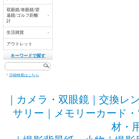
双眼鏡/単眼鏡/望
遠鏡/ゴルフ距離
計
生活雑貨
アウトレット
キーワードで探す
詳細検索はこちら
｜
カメラ・双眼鏡
｜
交換レ
サリー
｜
メモリーカード・
材・