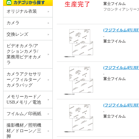
富士フイルム
フロンティアシリー
オリジナル衣装
カメラ
(フジフイルム)FUJIFI
交換レンズ
.
富士フイルム
ビデオカメラ/ア
クションカメラ/
業務用ビデオカメ
ラ
(フジフイルム)FUJIFI
.
カメラアクセサリ
富士フイルム
ー／フィルター／
カメラバッグ
メモリーカード／
USBメモリ／電池
(フジフイルム)FUJIFI
.
フイルム／印画紙
富士フイルム
撮影機材／照明機
材／ドローン／三
脚