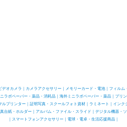
ビデオカメラ
｜
カメラアクセサリー
｜
メモリーカード・電池
｜
フィルム
ニラボペーパー・薬品・消耗品
｜
海外ミニラボペーパー・薬品
｜
プリン
マルプリンター
｜
証明写真・スクールフォト資材
｜
ラミネート
｜
インク
真台紙・ホルダー
｜
アルバム・ファイル・スライド
｜
デジタル機器・ソ
｜
スマートフォンアクセサリー
｜
電球・電卓・生活応援商品｜