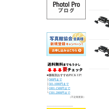
■価格別おすすめPICK UP!
├
500円まで
├
501-1000円まで
├
1001-1500円まで
└
1501-2000円まで
（不定期更新）
---------------------------