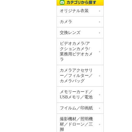
オリジナル衣装
カメラ
交換レンズ
ビデオカメラ/ア
クションカメラ/
業務用ビデオカメ
ラ
カメラアクセサリ
ー／フィルター／
カメラバッグ
メモリーカード／
USBメモリ／電池
フイルム／印画紙
撮影機材／照明機
材／ドローン／三
脚