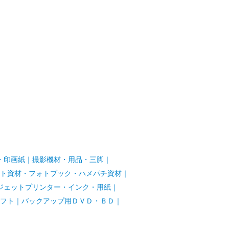
・印画紙
｜
撮影機材・用品・三脚
｜
ト資材・フォトブック・ハメパチ資材
｜
ジェットプリンター・インク・用紙
｜
フト
｜
バックアップ用ＤＶＤ・ＢＤ
｜