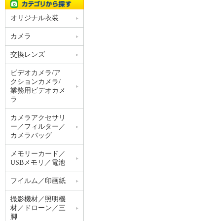
オリジナル衣装
カメラ
交換レンズ
ビデオカメラ/ア
クションカメラ/
業務用ビデオカメ
ラ
カメラアクセサリ
ー／フィルター／
カメラバッグ
メモリーカード／
USBメモリ／電池
フイルム／印画紙
撮影機材／照明機
材／ドローン／三
脚