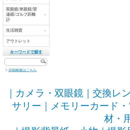
双眼鏡/単眼鏡/望
遠鏡/ゴルフ距離
計
生活雑貨
アウトレット
キーワードで探す
詳細検索はこちら
｜
カメラ・双眼鏡
｜
交換レ
サリー
｜
メモリーカード・
材・