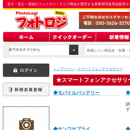
安さ・安心・実績のフォトロジ！ナニワ商会が運営する業務用写真用品販売サ
検索したい商品名・型番・J
てください
トップページ
＞
スマートフォンアクセサリー
スマートフォンアクセサリ
◆モバイルバッテリー
納
◆サンワサプライ