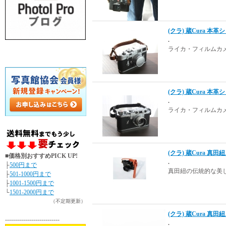
(クラ) 蔵Cura 本
.
ライカ・フィルムカ
(クラ) 蔵Cura 本
.
ライカ・フィルムカ
(クラ) 蔵Cura 真田
■価格別おすすめPICK UP!
.
├
500円まで
真田紐の伝統的な美
├
501-1000円まで
├
1001-1500円まで
└
1501-2000円まで
（不定期更新）
(クラ) 蔵Cura 真田
---------------------------
.