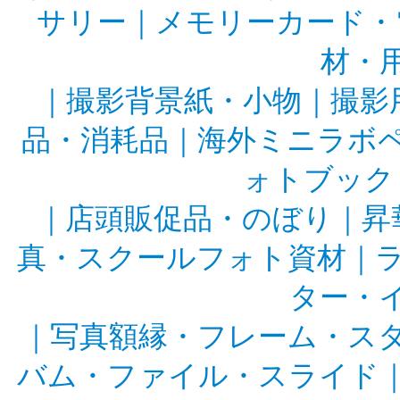
サリー
｜
メモリーカード・
材・
｜
撮影背景紙・小物
｜
撮影
品・消耗品
｜
海外ミニラボ
ォトブック
｜
店頭販促品・のぼり
｜
昇
真・スクールフォト資材
｜
ター・
｜
写真額縁・フレーム・ス
バム・ファイル・スライド