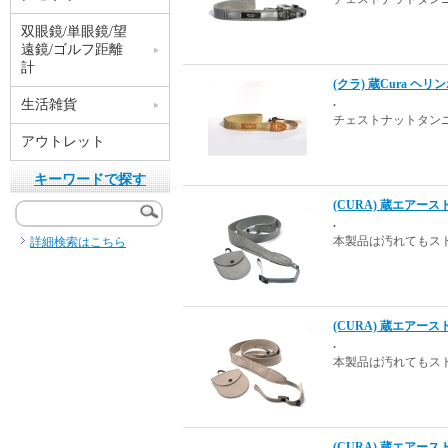
双眼鏡/単眼鏡/望
遠鏡/ゴルフ距離
計
(クラ) 蔵Cura ヘ
.
生活雑貨
チェストナットタン
アウトレット
キーワードで探す
(CURA) 蔵エアースト
.
本製品は汚れてもス
詳細検索はこちら
(CURA) 蔵エアースト
.
本製品は汚れてもス
(CURA) 蔵エアース