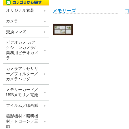
オリジナル衣装
メモリーズ
カメラ
交換レンズ
ビデオカメラ/ア
クションカメラ/
業務用ビデオカメ
ラ
カメラアクセサリ
ー／フィルター／
カメラバッグ
メモリーカード／
USBメモリ／電池
フイルム／印画紙
撮影機材／照明機
材／ドローン／三
脚