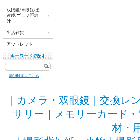
双眼鏡/単眼鏡/望
遠鏡/ゴルフ距離
計
生活雑貨
アウトレット
キーワードで探す
詳細検索はこちら
｜
カメラ・双眼鏡
｜
交換レ
サリー
｜
メモリーカード・
材・