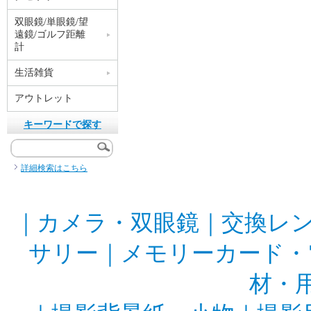
双眼鏡/単眼鏡/望
遠鏡/ゴルフ距離
計
生活雑貨
アウトレット
キーワードで探す
詳細検索はこちら
｜
カメラ・双眼鏡
｜
交換レ
サリー
｜
メモリーカード・
材・