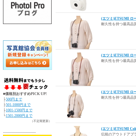
(エツミ)ETSUMI ロ
耐久性を持つ最高品
(エツミ)ETSUMI ロ
耐久性を持つ最高品
(エツミ)ETSUMI ロ
■価格別おすすめPICK UP!
耐久性を持つ最高品
├
500円まで
├
501-1000円まで
├
1001-1500円まで
└
1501-2000円まで
（不定期更新）
(エツミ)ETSUMI 
---------------------------
伝統のアウトドアブラ