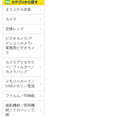
オリジナル衣装
カメラ
交換レンズ
ビデオカメラ/ア
クションカメラ/
業務用ビデオカメ
ラ
カメラアクセサリ
ー／フィルター／
カメラバッグ
メモリーカード／
USBメモリ／電池
フイルム／印画紙
撮影機材／照明機
材／ドローン／三
脚