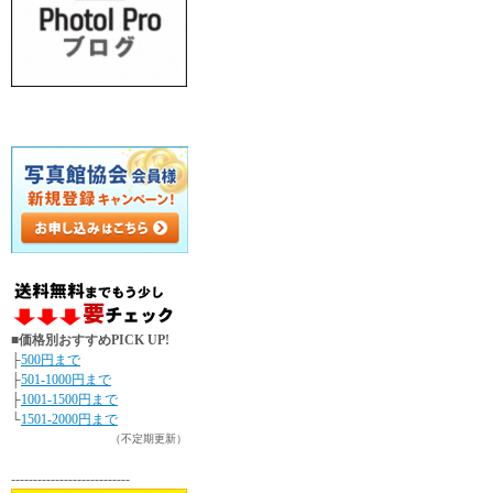
■価格別おすすめPICK UP!
├
500円まで
├
501-1000円まで
├
1001-1500円まで
└
1501-2000円まで
（不定期更新）
---------------------------