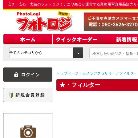
安さ・安心・実績のフォトロジ！ナニワ商会が運営する業務用写真用品販売サ
検索したい商品名・型番・J
てください
トップページ
＞
カメラアクセサリー／フィルター
・フィルター