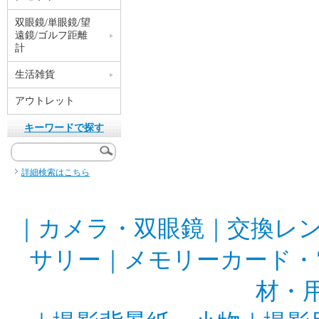
双眼鏡/単眼鏡/望
遠鏡/ゴルフ距離
計
生活雑貨
アウトレット
キーワードで探す
詳細検索はこちら
｜
カメラ・双眼鏡
｜
交換レ
サリー
｜
メモリーカード・
材・