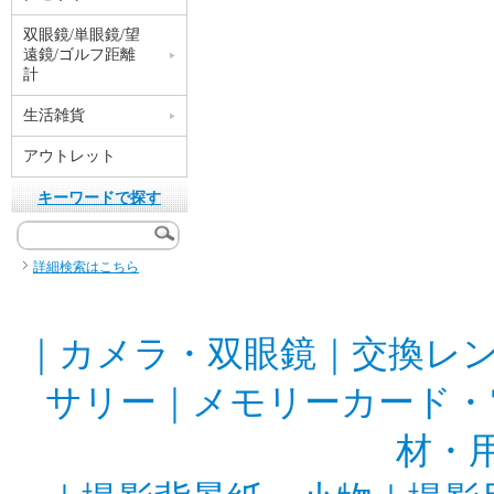
双眼鏡/単眼鏡/望
遠鏡/ゴルフ距離
計
生活雑貨
アウトレット
キーワードで探す
詳細検索はこちら
｜
カメラ・双眼鏡
｜
交換レ
サリー
｜
メモリーカード・
材・