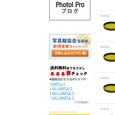
■価格別おすすめPICK UP!
├
500円まで
├
501-1000円まで
├
1001-1500円まで
└
1501-2000円まで
（不定期更新）
---------------------------