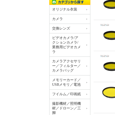
オリジナル衣装
カメラ
交換レンズ
ビデオカメラ/ア
クションカメラ/
業務用ビデオカメ
ラ
カメラアクセサリ
ー／フィルター／
カメラバッグ
メモリーカード／
USBメモリ／電池
フイルム／印画紙
撮影機材／照明機
材／ドローン／三
脚