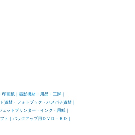
・印画紙
｜
撮影機材・用品・三脚
｜
ト資材・フォトブック・ハメパチ資材
｜
ジェットプリンター・インク・用紙
｜
フト
｜
バックアップ用ＤＶＤ・ＢＤ
｜