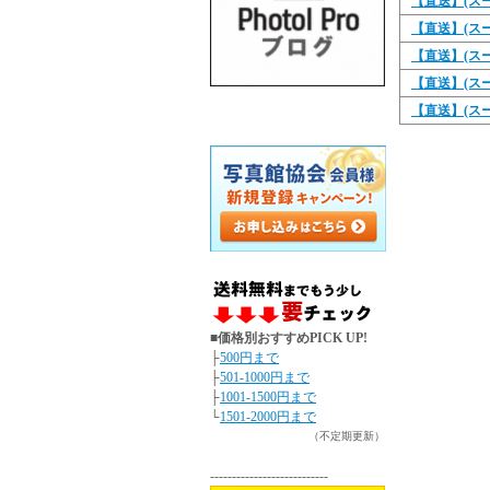
【直送】(スーペ
【直送】(スーペ
【直送】(スーペ
【直送】(スーペ
【直送】(スーペ
■価格別おすすめPICK UP!
├
500円まで
├
501-1000円まで
├
1001-1500円まで
└
1501-2000円まで
（不定期更新）
---------------------------