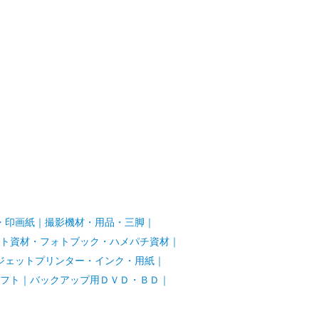
・印画紙
｜
撮影機材・用品・三脚
｜
ト資材・フォトブック・ハメパチ資材
｜
ジェットプリンター・インク・用紙
｜
フト
｜
バックアップ用ＤＶＤ・ＢＤ
｜