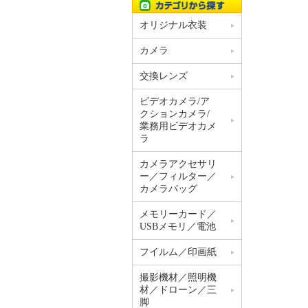
オリジナル衣装
カメラ
交換レンズ
ビデオカメラ/ア
クションカメラ/
業務用ビデオカメ
ラ
カメラアクセサリ
ー／フィルター／
カメラバッグ
メモリーカード／
USBメモリ／電池
フイルム／印画紙
撮影機材／照明機
材／ドローン／三
脚