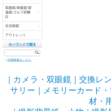
双眼鏡/単眼鏡/望
遠鏡/ゴルフ距離
計
生活雑貨
アウトレット
キーワードで探す
詳細検索はこちら
｜
カメラ・双眼鏡
｜
交換レ
サリー
｜
メモリーカード・
材・