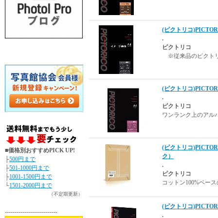
(ピクトリコ)PICTOR
.
ピクトリコ
※従来品のピクトリ
(ピクトリコ)PICTOR
.
ピクトリコ
ワンランク上のアル
(ピクトリコ)PICTOR
■価格別おすすめPICK UP!
ク）
├
500円まで
.
├
501-1000円まで
ピクトリコ
├
1001-1500円まで
コットン100%ベー
└
1501-2000円まで
（不定期更新）
(ピクトリコ)PICTOR
---------------------------
.