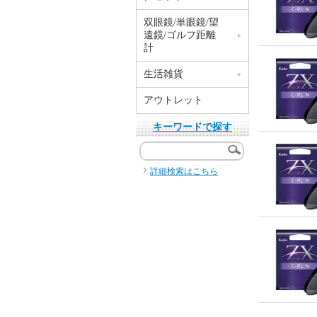
双眼鏡/単眼鏡/望
遠鏡/ゴルフ距離
計
生活雑貨
アウトレット
キーワードで探す
詳細検索はこちら