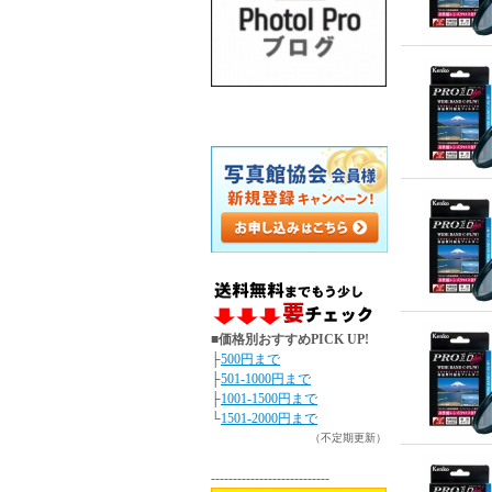
■価格別おすすめPICK UP!
├
500円まで
├
501-1000円まで
├
1001-1500円まで
└
1501-2000円まで
（不定期更新）
---------------------------