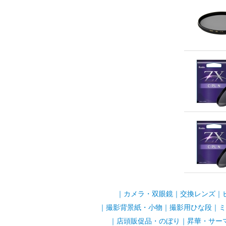
｜
カメラ・双眼鏡
｜
交換レンズ
｜
｜
撮影背景紙・小物
｜
撮影用ひな段
｜
ミ
｜
店頭販促品・のぼり
｜
昇華・サー