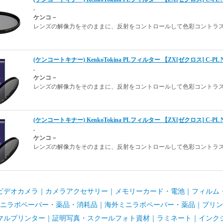
.
ケンコ－
レンズの解像力をそのままに、反射をコントロールして色彩コントラス
(ケンコートキナー) KenkoTokina PLフィルター 【ZX[ゼクロス] C-PL
.
ケンコ－
レンズの解像力をそのままに、反射をコントロールして色彩コントラス
(ケンコートキナー) KenkoTokina PLフィルター 【ZX[ゼクロス] C-PL
.
ケンコ－
レンズの解像力をそのままに、反射をコントロールして色彩コントラス
ビデオカメラ
｜
カメラアクセサリー
｜
メモリーカード・電池
｜
フィルム
ニラボペーパー・薬品・消耗品
｜
海外ミニラボペーパー・薬品
｜
プリン
マルプリンター
｜
証明写真・スクールフォト資材
｜
ラミネート
｜
インク