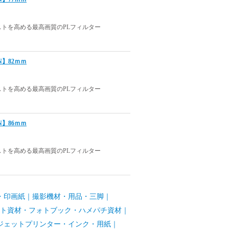
トを高める最高画質のPLフィルター
 N】82ｍｍ
トを高める最高画質のPLフィルター
 N】86ｍｍ
トを高める最高画質のPLフィルター
・印画紙
｜
撮影機材・用品・三脚
｜
ト資材・フォトブック・ハメパチ資材
｜
ジェットプリンター・インク・用紙
｜