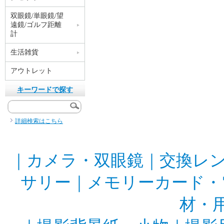
双眼鏡/単眼鏡/望
遠鏡/ゴルフ距離
計
生活雑貨
アウトレット
キーワードで探す
詳細検索はこちら
｜
カメラ・双眼鏡
｜
交換レ
サリー
｜
メモリーカード・
材・