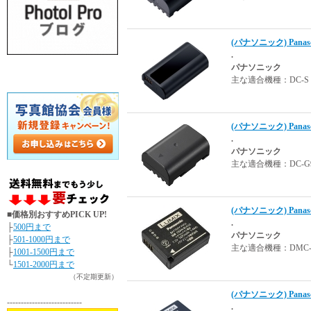
(パナソニック) Pana
.
パナソニック
主な適合機種：DC-S１
(パナソニック) Pana
.
パナソニック
主な適合機種：DC-G9･
(パナソニック) Pana
■価格別おすすめPICK UP!
.
├
500円まで
パナソニック
├
501-1000円まで
主な適合機種：DMC-GX
├
1001-1500円まで
└
1501-2000円まで
（不定期更新）
(パナソニック) Pana
---------------------------
.