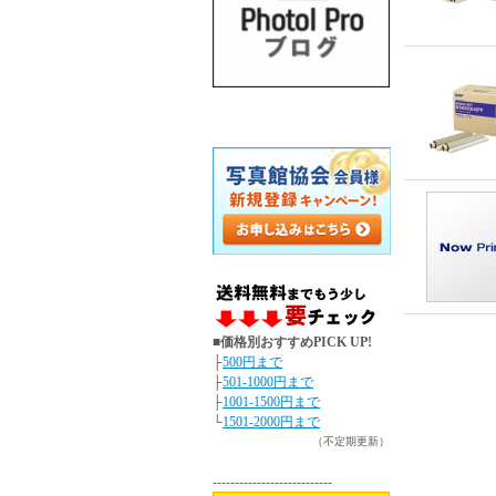
■価格別おすすめPICK UP!
├
500円まで
├
501-1000円まで
├
1001-1500円まで
└
1501-2000円まで
（不定期更新）
---------------------------