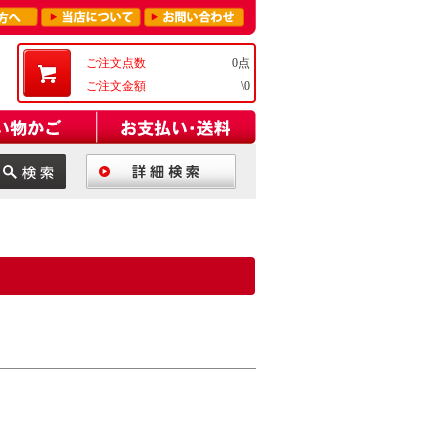
ご注文点数
0点
ご注文金額
\0