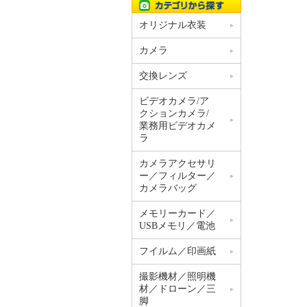
オリジナル衣装
カメラ
交換レンズ
ビデオカメラ/ア
クションカメラ/
業務用ビデオカメ
ラ
カメラアクセサリ
ー／フィルター／
カメラバッグ
メモリーカード／
USBメモリ／電池
フイルム／印画紙
撮影機材／照明機
材／ドローン／三
脚