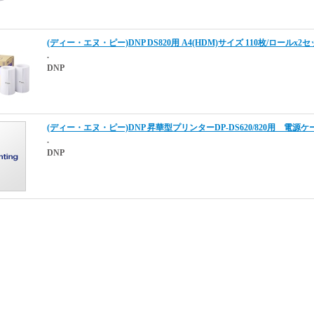
(ディー・エヌ・ピー)DNP DS820用 A4(HDM)サイズ 110枚/ロールx2
.
DNP
(ディー・エヌ・ピー)DNP 昇華型プリンターDP-DS620/820用 電源
.
DNP