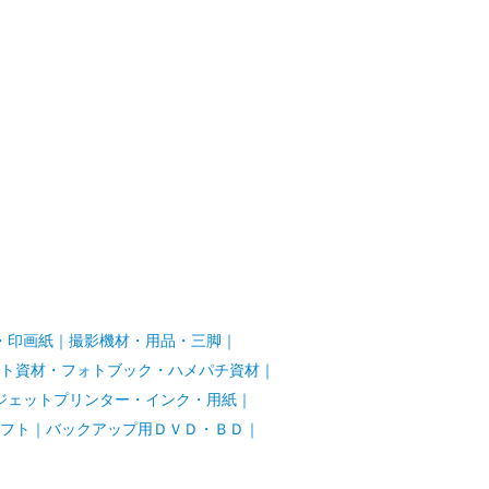
・印画紙
｜
撮影機材・用品・三脚
｜
ト資材・フォトブック・ハメパチ資材
｜
ジェットプリンター・インク・用紙
｜
フト
｜
バックアップ用ＤＶＤ・ＢＤ
｜