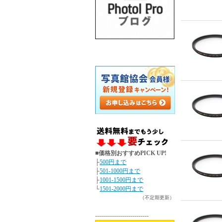
■価格別おすすめPICK UP!
├
500円まで
├
501-1000円まで
├
1001-1500円まで
└
1501-2000円まで
（不定期更新）
---------------------------