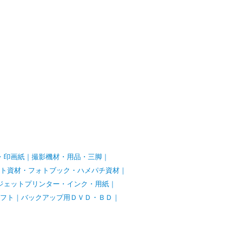
・印画紙
｜
撮影機材・用品・三脚
｜
ト資材・フォトブック・ハメパチ資材
｜
ジェットプリンター・インク・用紙
｜
フト
｜
バックアップ用ＤＶＤ・ＢＤ
｜