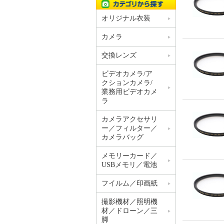
オリジナル衣装
カメラ
交換レンズ
ビデオカメラ/ア
クションカメラ/
業務用ビデオカメ
ラ
カメラアクセサリ
ー／フィルター／
カメラバッグ
メモリーカード／
USBメモリ／電池
フイルム／印画紙
撮影機材／照明機
材／ドローン／三
脚