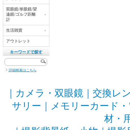
双眼鏡/単眼鏡/望
遠鏡/ゴルフ距離
計
生活雑貨
アウトレット
キーワードで探す
詳細検索はこちら
｜
カメラ・双眼鏡
｜
交換レ
サリー
｜
メモリーカード・
材・