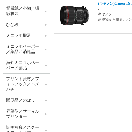
(キヤノン)Canon TS-
背景紙／小物／撮
.
影衣装
キヤノン
建築物から風景、ポ
ひな段
ミニラボ機器
ミニラボペーパー
／薬品／消耗品
海外ミニラボペー
パー／薬品
プリント資材／フ
ォトブック／ハメ
パチ
販促品／のぼり
昇華型／サーマル
プリンター
証明写真／スクー