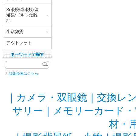
双眼鏡/単眼鏡/望
遠鏡/ゴルフ距離
計
生活雑貨
アウトレット
キーワードで探す
詳細検索はこちら
｜
カメラ・双眼鏡
｜
交換レ
サリー
｜
メモリーカード・
材・