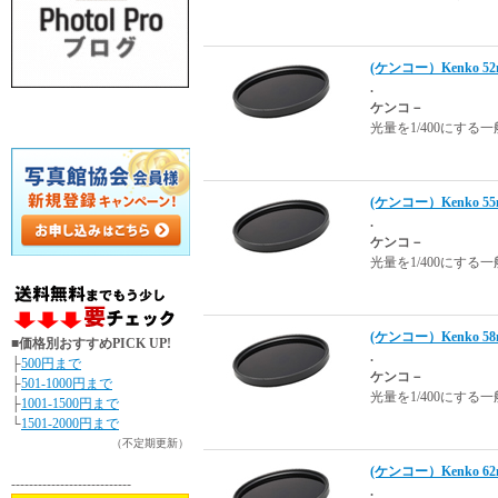
(ケンコー）Kenko 
.
ケンコ－
光量を1/400にす
(ケンコー）Kenko 
.
ケンコ－
光量を1/400にす
(ケンコー）Kenko 
■価格別おすすめPICK UP!
.
├
500円まで
ケンコ－
├
501-1000円まで
光量を1/400にす
├
1001-1500円まで
└
1501-2000円まで
（不定期更新）
(ケンコー）Kenko 
---------------------------
.