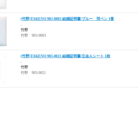
(竹野)TAKENO 903-0003 結婚証明書/ブルー 羽ペン 1冊
.
竹野
竹野 903-0003
(竹野)TAKENO 903-0021 結婚証明書/立会人シート 1枚
.
竹野
竹野 903-0021