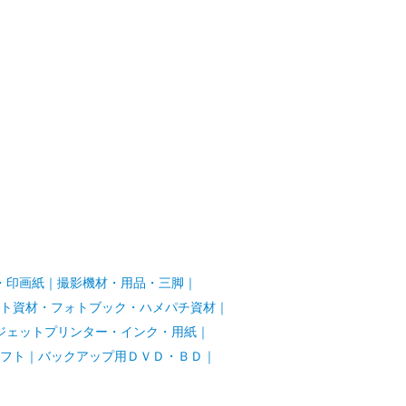
・印画紙
｜
撮影機材・用品・三脚
｜
ト資材・フォトブック・ハメパチ資材
｜
ジェットプリンター・インク・用紙
｜
フト
｜
バックアップ用ＤＶＤ・ＢＤ
｜