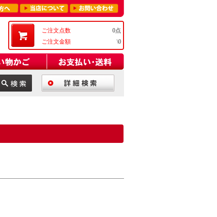
ご注文点数
0点
ご注文金額
\0