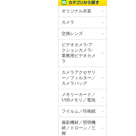
オリジナル衣装
カメラ
交換レンズ
ビデオカメラ/ア
クションカメラ/
業務用ビデオカメ
ラ
カメラアクセサリ
ー／フィルター／
カメラバッグ
メモリーカード／
USBメモリ／電池
フイルム／印画紙
撮影機材／照明機
材／ドローン／三
脚