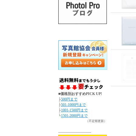
■価格別おすすめPICK UP!
├
500円まで
├
501-1000円まで
├
1001-1500円まで
└
1501-2000円まで
（不定期更新）
---------------------------