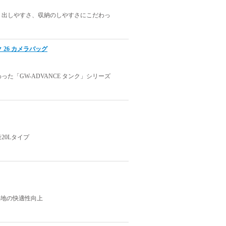
り出しやすさ、収納のしやすさにこだわっ
ク 26 カメラバッグ
「GW-ADVANCE タンク」シリーズ
20Lタイプ
心地の快適性向上