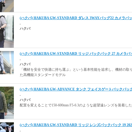
(ハクバ) HAKUBA GW-STANDARD ダレス 3WAYバッグ22 カメラバ
.
ハクバ
(ハクバ) HAKUBA GW-STANDARD リッジ バックパック 27 カメラバッグ 
.
ハクバ
「機材を安全で快適に持ち運ぶ」という基本性能を追求し、機材の取
た高機能スタンダードモデル
(ハクバ) HAKUBA GW-ADVANCE タンク フェイスゲートバックパック
.
ハクバ
配置を変えることで150-600mm F5-6.3のような超望遠レンズを装
(ハクバ) HAKUBA GW-STANDARD リッジ レンズバックパック 19 2024
.