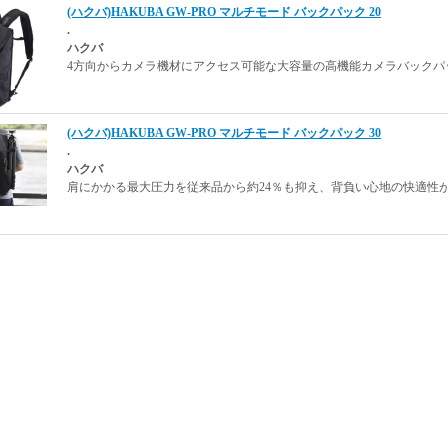
(ハクバ)HAKUBA GW-PRO マルチモード バックパック 20
.
ハクバ
4方向からカメラ機材にアクセス可能な大容量の高機能カメラバックパ
(ハクバ)HAKUBA GW-PRO マルチモード バックパック 30
.
ハクバ
肩にかかる最大圧力を従来品から約24％も抑え、背負い心地の快適性