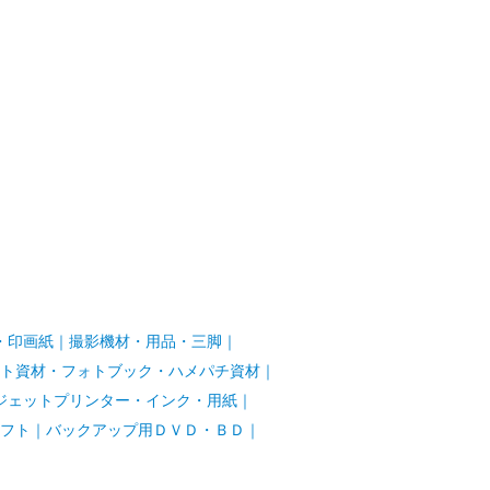
・印画紙
｜
撮影機材・用品・三脚
｜
ト資材・フォトブック・ハメパチ資材
｜
ジェットプリンター・インク・用紙
｜
フト
｜
バックアップ用ＤＶＤ・ＢＤ
｜