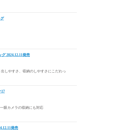
ッグ
2024.12.11発売
り出しやすさ、収納のしやすさにこだわっ
17
着した一眼カメラの収納にも対応
.12.11発売