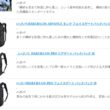
ハクバ
「機材を安全で快適に持ち運ぶ」という基本性能を追求し、機材の取
た高機能スタンダードモデル
(ハクバ) HAKUBA GW-ADVANCE タンク フェイスゲートバックパッ
.
ハクバ
多くの機材を快適に持ち運ぶための優れた機能性と大容量設計にこだわった
（ハクバ）HAKUBA GW-PRO リアゲート バックパック 20
.
ハクバ
大口径レンズを装着したプロ用一眼カメラと交換レンズ等が入る大容量
(ハクバ)HAKUBA GW-PRO フェイスゲート バックパック 20
.
ハクバ
厚みの改良で肩にかかる最大圧力を前モデルから約24%抑え、背負い