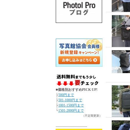
■価格別おすすめPICK UP!
├
500円まで
├
501-1000円まで
├
1001-1500円まで
└
1501-2000円まで
（不定期更新）
---------------------------