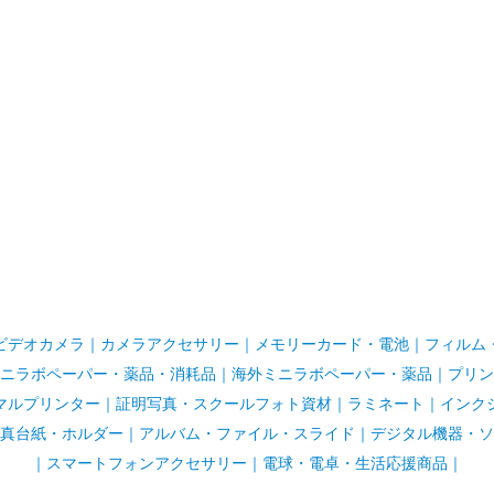
ビデオカメラ
｜
カメラアクセサリー
｜
メモリーカード・電池
｜
フィルム
ニラボペーパー・薬品・消耗品
｜
海外ミニラボペーパー・薬品
｜
プリン
マルプリンター
｜
証明写真・スクールフォト資材
｜
ラミネート
｜
インク
真台紙・ホルダー
｜
アルバム・ファイル・スライド
｜
デジタル機器・ソ
｜
スマートフォンアクセサリー
｜
電球・電卓・生活応援商品｜