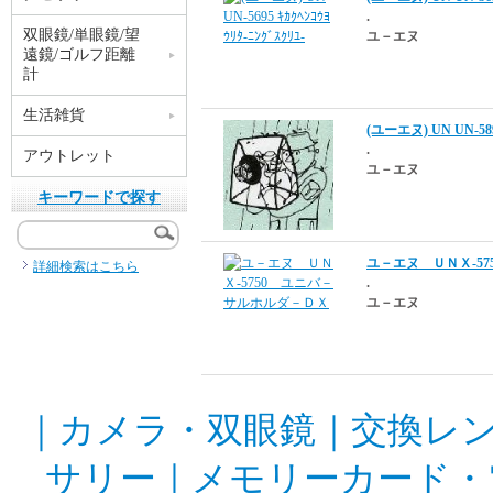
.
双眼鏡/単眼鏡/望
ユ－エヌ
遠鏡/ゴルフ距離
計
生活雑貨
(ユーエヌ) UN UN-5898 
.
アウトレット
ユ－エヌ
キーワードで探す
ユ－エヌ ＵＮＸ-5
詳細検索はこちら
.
ユ－エヌ
｜
カメラ・双眼鏡
｜
交換レ
サリー
｜
メモリーカード・