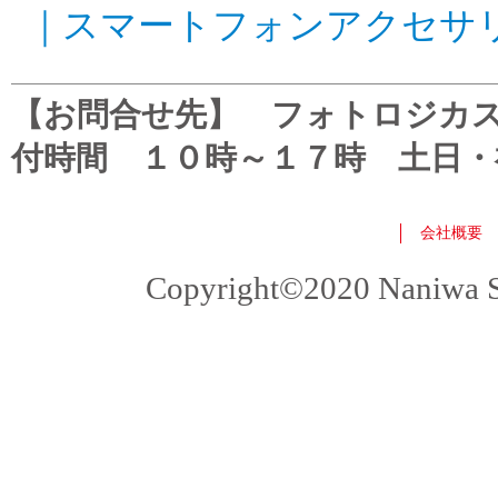
｜
スマートフォンアクセサ
【お問合せ先】 フォトロジカスタマ
付時間 １０時～１７時 土日・
会社概要
Copyright©2020 Naniwa Sho