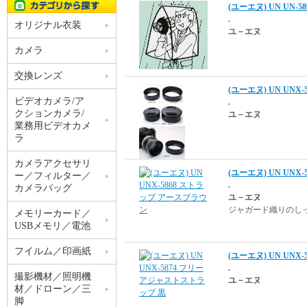
(ユーエヌ) UN UN-
.
オリジナル衣装
ユ－エヌ
カメラ
交換レンズ
(ユーエヌ) UN UN
ビデオカメラ/ア
.
クションカメラ/
ユ－エヌ
業務用ビデオカメ
ラ
カメラアクセサリ
(ユーエヌ) UN UN
ー／フィルター／
.
カメラバッグ
ユ－エヌ
ジャガード織りのし
メモリーカード／
USBメモリ／電池
フイルム／印画紙
(ユーエヌ) UN UN
.
撮影機材／照明機
ユ－エヌ
材／ドローン／三
脚