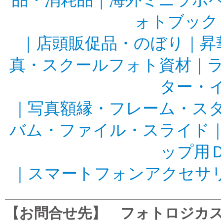
品・消耗品
｜
海外ミニラボ
ォトブック
｜
店頭販促品・のぼり
｜
昇
真・スクールフォト資材
｜
ター・
｜
写真額縁・フレーム・ス
バム・ファイル・スライド
ップ用
｜
スマートフォンアクセサ
【お問合せ先】 フォトロジカスタマ