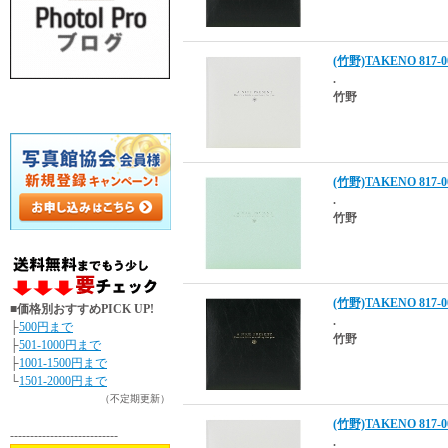
(竹野)TAKENO 81
.
竹野
(竹野)TAKENO 81
.
竹野
(竹野)TAKENO 81
■価格別おすすめPICK UP!
.
├
500円まで
竹野
├
501-1000円まで
├
1001-1500円まで
└
1501-2000円まで
（不定期更新）
(竹野)TAKENO 81
---------------------------
.