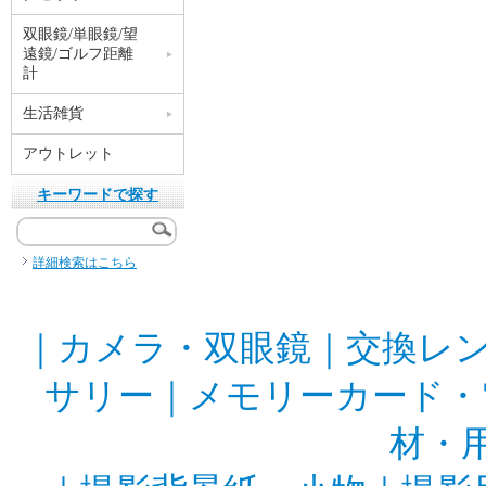
双眼鏡/単眼鏡/望
遠鏡/ゴルフ距離
計
生活雑貨
アウトレット
キーワードで探す
詳細検索はこちら
｜
カメラ・双眼鏡
｜
交換レ
サリー
｜
メモリーカード・
材・