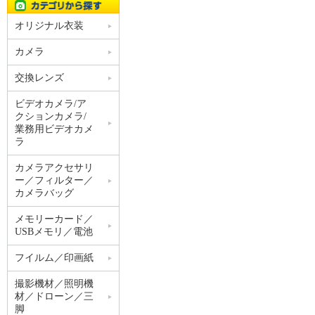
オリジナル衣装
カメラ
交換レンズ
ビデオカメラ/ア
クションカメラ/
業務用ビデオカメ
ラ
カメラアクセサリ
ー／フィルター／
カメラバッグ
メモリーカード／
USBメモリ／電池
フイルム／印画紙
撮影機材／照明機
材／ドローン／三
脚