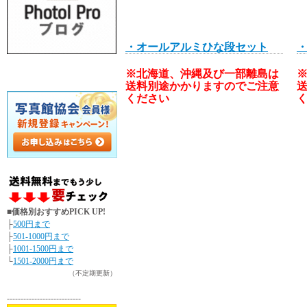
・オールアルミひな段セット
※北海道、沖縄及び一部離島は
送料別途かかりますのでご注意
ください
■価格別おすすめPICK UP!
├
500円まで
├
501-1000円まで
├
1001-1500円まで
└
1501-2000円まで
（不定期更新）
---------------------------