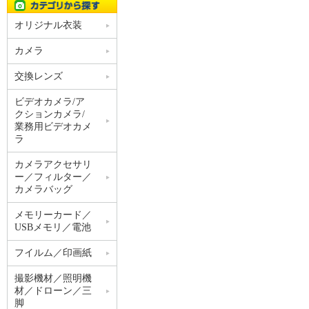
オリジナル衣装
カメラ
交換レンズ
ビデオカメラ/ア
クションカメラ/
業務用ビデオカメ
ラ
カメラアクセサリ
ー／フィルター／
カメラバッグ
メモリーカード／
USBメモリ／電池
フイルム／印画紙
撮影機材／照明機
材／ドローン／三
脚