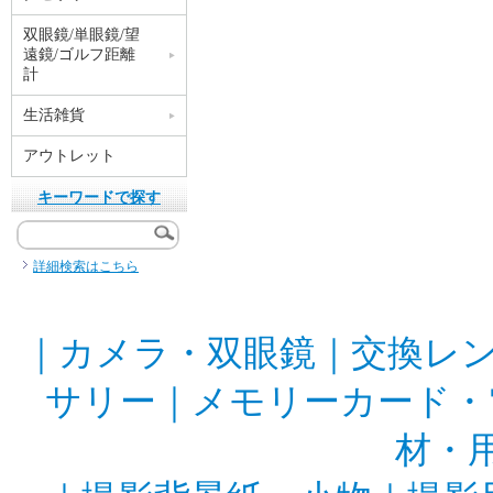
双眼鏡/単眼鏡/望
遠鏡/ゴルフ距離
計
生活雑貨
アウトレット
キーワードで探す
詳細検索はこちら
｜
カメラ・双眼鏡
｜
交換レ
サリー
｜
メモリーカード・
材・