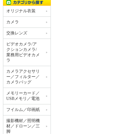
オリジナル衣装
カメラ
交換レンズ
ビデオカメラ/ア
クションカメラ/
業務用ビデオカメ
ラ
カメラアクセサリ
ー／フィルター／
カメラバッグ
メモリーカード／
USBメモリ／電池
フイルム／印画紙
撮影機材／照明機
材／ドローン／三
脚