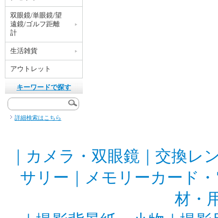
双眼鏡/単眼鏡/望
遠鏡/ゴルフ距離
計
生活雑貨
アウトレット
キーワードで探す
詳細検索はこちら
｜
カメラ・双眼鏡
｜
交換レ
サリー
｜
メモリーカード・
材・