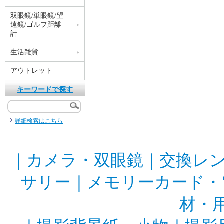
双眼鏡/単眼鏡/望
遠鏡/ゴルフ距離
計
生活雑貨
アウトレット
キーワードで探す
詳細検索はこちら
｜
カメラ・双眼鏡
｜
交換レ
サリー
｜
メモリーカード・
材・