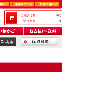
ご注文点数
0点
ご注文金額
\0