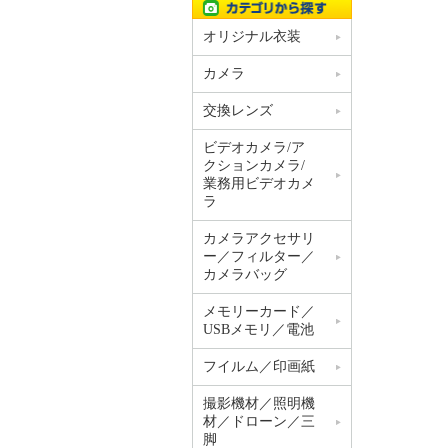
オリジナル衣装
カメラ
交換レンズ
ビデオカメラ/ア
クションカメラ/
業務用ビデオカメ
ラ
カメラアクセサリ
ー／フィルター／
カメラバッグ
メモリーカード／
USBメモリ／電池
フイルム／印画紙
撮影機材／照明機
材／ドローン／三
脚