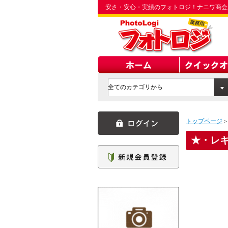
安さ・安心・実績のフォトロジ！ナニワ商会
トップページ
・レ