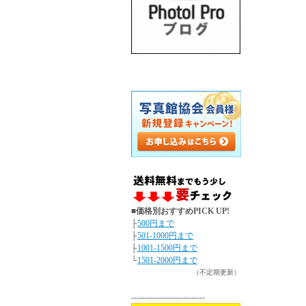
■価格別おすすめPICK UP!
├
500円まで
├
501-1000円まで
├
1001-1500円まで
└
1501-2000円まで
（不定期更新）
---------------------------