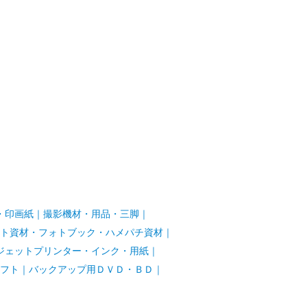
・印画紙
｜
撮影機材・用品・三脚
｜
ト資材・フォトブック・ハメパチ資材
｜
ジェットプリンター・インク・用紙
｜
フト
｜
バックアップ用ＤＶＤ・ＢＤ
｜