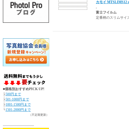
カモイ MTSLIMS12 
.
富士フイルム
定番柄のスリムサイズ
■価格別おすすめPICK UP!
├
500円まで
├
501-1000円まで
├
1001-1500円まで
└
1501-2000円まで
（不定期更新）
---------------------------