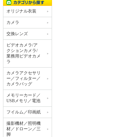
オリジナル衣装
カメラ
交換レンズ
ビデオカメラ/ア
クションカメラ/
業務用ビデオカメ
ラ
カメラアクセサリ
ー／フィルター／
カメラバッグ
メモリーカード／
USBメモリ／電池
フイルム／印画紙
撮影機材／照明機
材／ドローン／三
脚