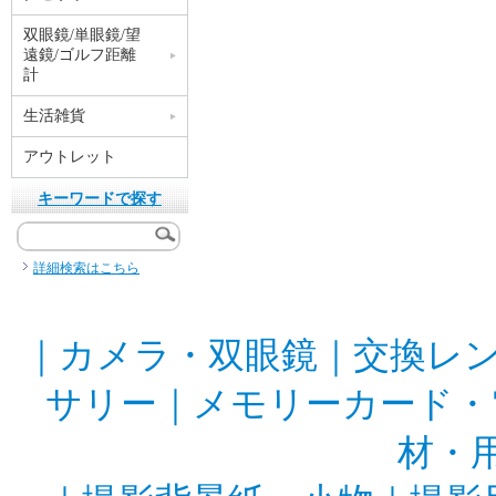
双眼鏡/単眼鏡/望
遠鏡/ゴルフ距離
計
生活雑貨
アウトレット
キーワードで探す
詳細検索はこちら
｜
カメラ・双眼鏡
｜
交換レ
サリー
｜
メモリーカード・
材・