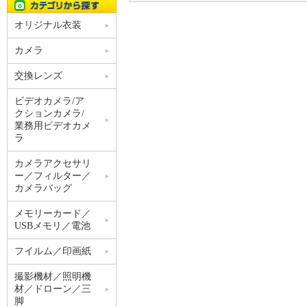
オリジナル衣装
カメラ
交換レンズ
ビデオカメラ/ア
クションカメラ/
業務用ビデオカメ
ラ
カメラアクセサリ
ー／フィルター／
カメラバッグ
メモリーカード／
USBメモリ／電池
フイルム／印画紙
撮影機材／照明機
材／ドローン／三
脚