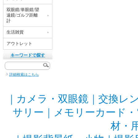
双眼鏡/単眼鏡/望
遠鏡/ゴルフ距離
計
生活雑貨
アウトレット
キーワードで探す
詳細検索はこちら
｜
カメラ・双眼鏡
｜
交換レ
サリー
｜
メモリーカード・
材・