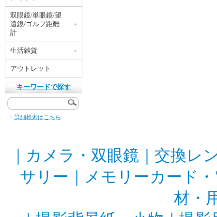
双眼鏡/単眼鏡/望
遠鏡/ゴルフ距離
計
生活雑貨
アウトレット
キーワードで探す
詳細検索はこちら
｜
カメラ・双眼鏡
｜
交換レ
サリー
｜
メモリーカード・
材・