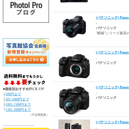
(パナソニック) Panas
.
パナソニック
”瞬撮”シリーズ最高
(パナソニック) Panaso
.
パナソニック
(パナソニック) Pana
■価格別おすすめPICK UP!
.
├
500円まで
パナソニック
├
501-1000円まで
├
1001-1500円まで
└
1501-2000円まで
（不定期更新）
(パナソニック) Panaso
---------------------------
.