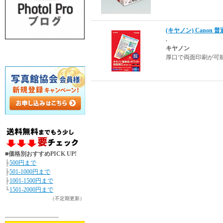
(キヤノン) Canon 普
.
キヤノン
厚口で両面印刷が可
■価格別おすすめPICK UP!
├
500円まで
├
501-1000円まで
├
1001-1500円まで
└
1501-2000円まで
（不定期更新）
---------------------------