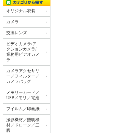
オリジナル衣装
カメラ
交換レンズ
ビデオカメラ/ア
クションカメラ/
業務用ビデオカメ
ラ
カメラアクセサリ
ー／フィルター／
カメラバッグ
メモリーカード／
USBメモリ／電池
フイルム／印画紙
撮影機材／照明機
材／ドローン／三
脚