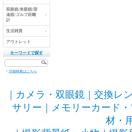
双眼鏡/単眼鏡/望
遠鏡/ゴルフ距離
計
生活雑貨
アウトレット
キーワードで探す
詳細検索はこちら
｜
カメラ・双眼鏡
｜
交換レ
サリー
｜
メモリーカード・
材・